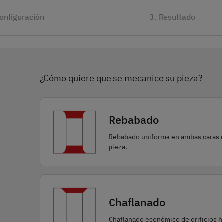
onfiguración
3. Resultado
¿Cómo quiere que se mecanice su pieza?
Rebabado
Rebabado uniforme en ambas caras en
pieza.
Chaflanado
Chaflanado económico de orificios ha