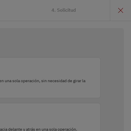
4. Solicitud
 una sola operación, sin necesidad de girar la
cia delante y atrás en una sola operación.