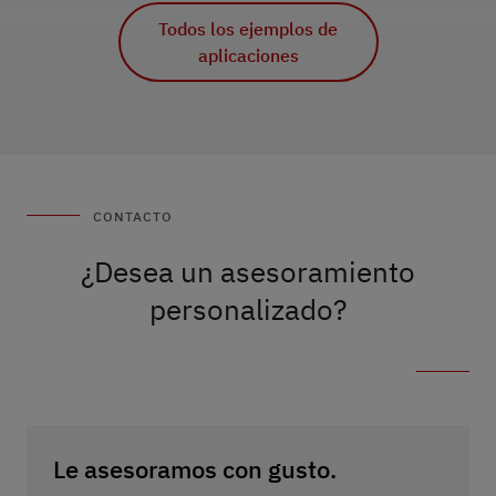
aplicaciones
aplicaciones
Todos los ejemplos de
Todos los ejemplos de
aplicaciones
aplicaciones
CONTACTO
¿Desea un asesoramiento
personalizado?
Le asesoramos con gusto.