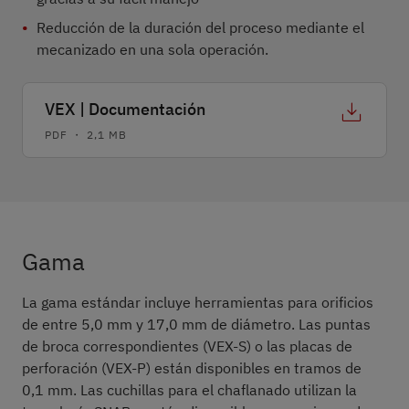
Reducción de la duración del proceso mediante el
mecanizado en una sola operación.
VEX | Documentación
PDF ・ 2,1 MB
Gama
Desarrollo
Descripción de los paso
Gama
La gama estándar incluye herramientas para orificios
de entre 5,0 mm y 17,0 mm de diámetro. Las puntas
de broca correspondientes (VEX-S) o las placas de
perforación (VEX-P) están disponibles en tramos de
0,1 mm. Las cuchillas para el chaflanado utilizan la