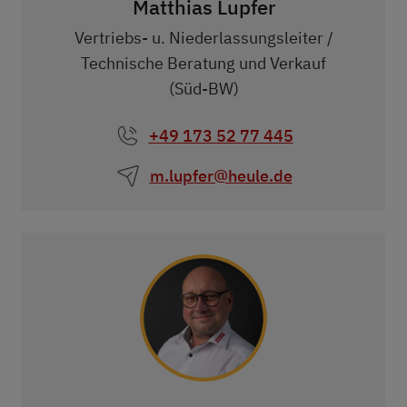
Matthias Lupfer
Vertriebs- u. Niederlassungsleiter /
Technische Beratung und Verkauf
(Süd-BW)
+49 173 52 77 445
m.lupfer@heule.de