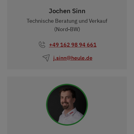
Jochen Sinn
Technische Beratung und Verkauf
(Nord-BW)
+49 162 98 94 661
j.sinn@heule.de