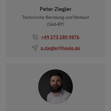
Peter Ziegler
Technische Beratung und Verkauf
(Süd-BY)
+49 173 180 9876
p.ziegler@heule.de