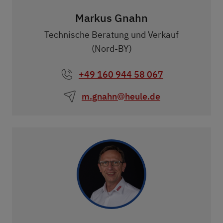
Markus Gnahn
Technische Beratung und Verkauf
(Nord-BY)
+49 160 944 58 067
m.gnahn@heule.de