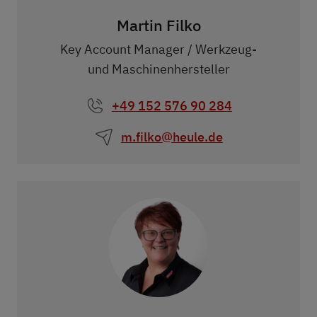
Martin Filko
Key Account Manager / Werkzeug-
und Maschinenhersteller
+49 152 576 90 284
m.filko@heule.de