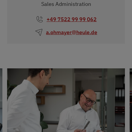
Sales Administration
+49 7522 99 99 062
a.ohmayer@heule.de