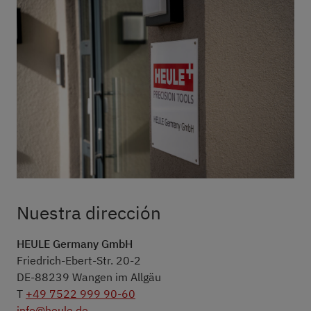
Nuestra dirección
HEULE Germany GmbH
Friedrich-Ebert-Str. 20-2
DE-88239 Wangen im Allgäu
T
+49 7522 999 90-60
info@heule.de