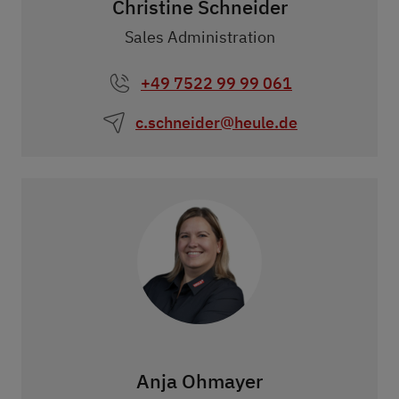
Christine Schneider
Sales Administration
+49 7522 99 99 061
c.schneider@heule.de
Anja Ohmayer