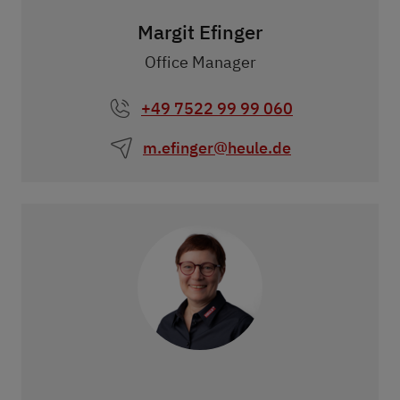
Margit Efinger
Office Manager
+49 7522 99 99 060
m.efinger@heule.de