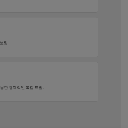
보링.
활용한 경제적인 복합 드릴.