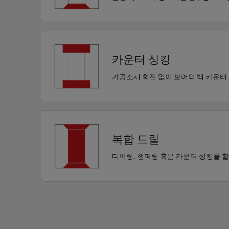
카운터 싱킹
가공소재 회전 없이 보어의 백 카운터 
복합 드릴
디버링, 챔퍼링 혹은 카운터 싱킹을 