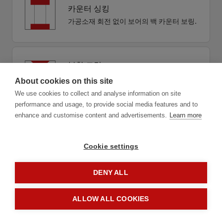
카운터 싱킹
가공소재 회전 없이 보어의 백 카운터 보링.
복합 드릴
디버링, 챔퍼링 혹은 카운터 싱킹을 활용한
About cookies on this site
경제적인 복합 드릴.
We use cookies to collect and analyse information on site
performance and usage, to provide social media features and to
enhance and customise content and advertisements.
Learn more
Cookie settings
DENY ALL
1.1
적용
ALLOW ALL COOKIES
계속