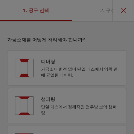
1. 공구 선택
2. 구성
가공소재를 어떻게 처리해야 합니까?
디버링
가공소재 회전 없이 단일 패스에서 양쪽 면
에 균일한 디버링.
챔퍼링
단일 패스에서 경제적인 전후방 보어 챔퍼
링.