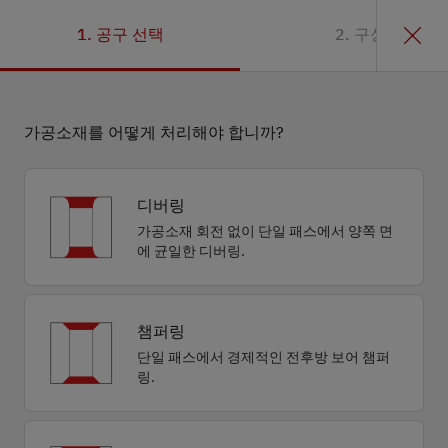
1. 공구 선택
2. 구성
가공소재를 어떻게 처리해야 합니까?
디버링
가공소재 회전 없이 단일 패스에서 양쪽 면
에 균일한 디버링.
챔퍼링
단일 패스에서 경제적인 전후방 보어 챔퍼
링.