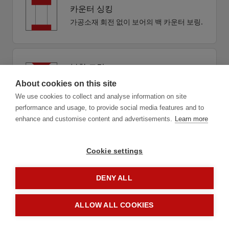
카운터 싱킹
가공소재 회전 없이 보어의 백 카운터 보링.
복합 드릴
디버링, 챔퍼링 혹은 카운터 싱킹을 활용한
About cookies on this site
경제적인 복합 드릴.
We use cookies to collect and analyse information on site
performance and usage, to provide social media features and to
enhance and customise content and advertisements.
Learn more
Cookie settings
DENY ALL
1.1
적용
ALLOW ALL COOKIES
계속