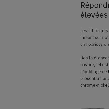
Répondr
élevées
Les fabricants
misent sur notr
entreprises on
Des tolérances
bavure, tel es
d’outillage de
présentant une
chrome-nickel,