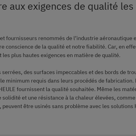
e aux exigences de qualité les
 et fournisseurs renommés de l’industrie aéronautique e
e conscience de la qualité et notre fiabilité. Car, en effe
t les plus hautes exigences en matière de qualité.
 serrées, des surfaces impeccables et des bords de tr
t le minimum requis dans leurs procédés de fabrication. 
 HEULE fournissent la qualité souhaitée. Même les maté
 solidité et une résistance à la chaleur élevées, comme 
 peuvent être usinés sans problème avec les solutions