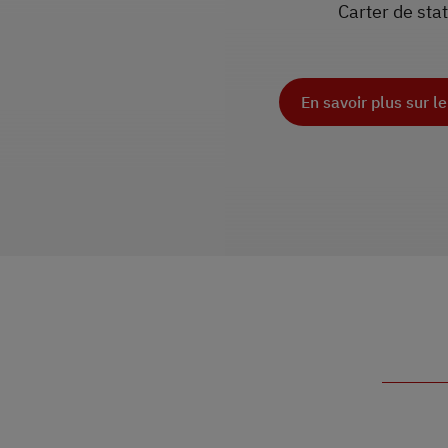
Carter de sta
En savoir plus sur l
En savoir plu
En savoir