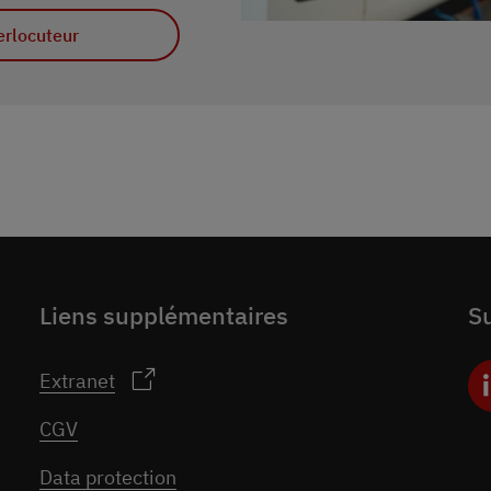
erlocuteur
Liens supplémentaires
S
Extranet
CGV
Data protection