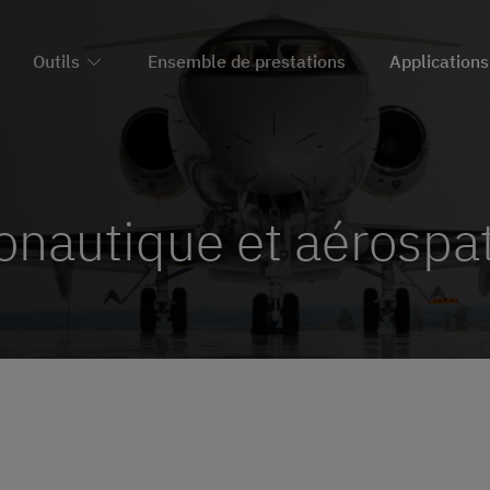
Outils
Ensemble de prestations
Applications
onautique et aérospat