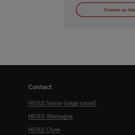
Trouver un int
Contact
HEULE Suisse (siège social)
HEULE Allemagne
HEULE Chine