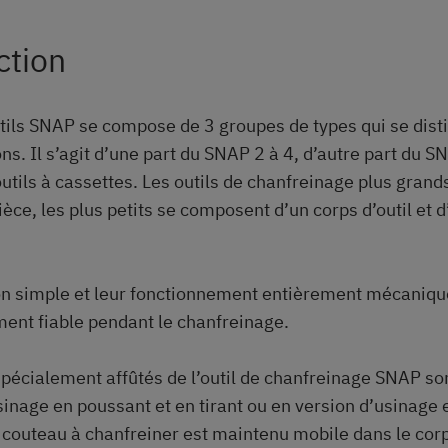
ction
utils SNAP se compose de 3 groupes de types qui se dist
ns. Il s’agit d’une part du SNAP 2 à 4, d’autre part du S
outils à cassettes. Les outils de chanfreinage plus gran
èce, les plus petits se composent d’un corps d’outil et d
on simple et leur fonctionnement entièrement mécaniqu
ent fiable pendant le chanfreinage.
pécialement affûtés de l’outil de chanfreinage SNAP so
sinage en poussant et en tirant ou en version d’usinage e
couteau à chanfreiner est maintenu mobile dans le corps