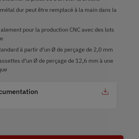
métal dur peut être remplacé à la main dans la
ialement pour la production CNC avec des lots
le
tandard à partir d’un Ø de perçage de 2,0 mm
cassettes d’un Ø de perçage de 12,6 mm à une
que
cumentation