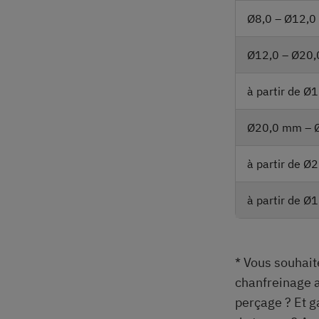
Ø8,0 – Ø12,
Ø12,0 – Ø20
à partir de 
Ø20,0 mm – 
à partir de 
à partir de 
* Vous souhait
chanfreinage a
perçage ? Et g