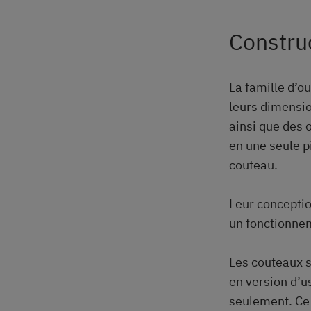
Constru
La famille d’o
leurs dimensio
ainsi que des 
en une seule pi
couteau.
Leur concepti
un fonctionnem
Les couteaux s
en version d’u
seulement. Ce 