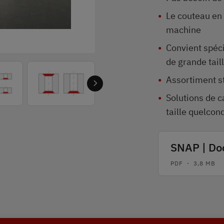
Le couteau en 
machine
Convient spéc
de grande tail
Assortiment s
Solutions de 
taille quelcon
SNAP | Do
PDF ・ 3,8 MB