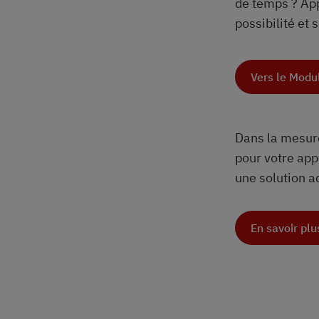
de temps ? App
possibilité et
Vers le Modu
Dans la mesure
pour votre appl
une solution a
En savoir plu