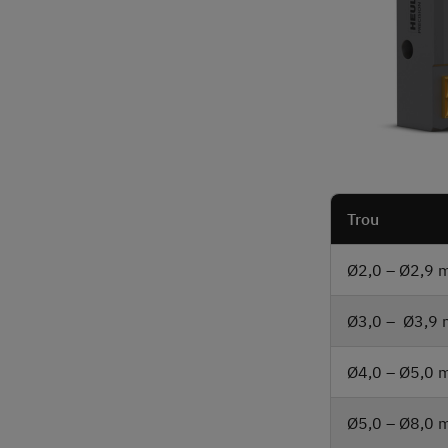
Trou
Ø2,0 – Ø2,9
Ø3,0 – Ø3,9
Ø4,0 – Ø5,0
Ø5,0 – Ø8,0