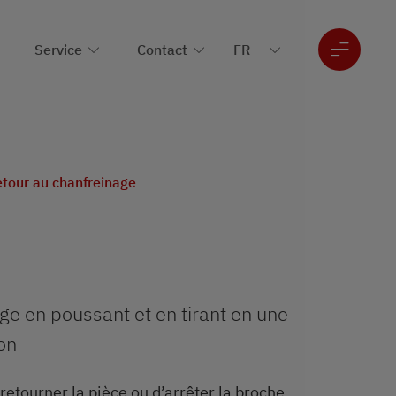
Service
Contact
etour au chanfreinage
ge en poussant et en tirant en une
on
retourner la pièce ou d’arrêter la broche