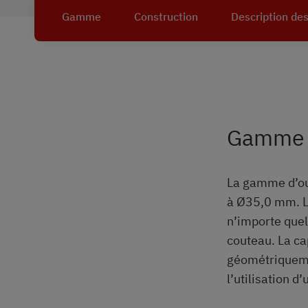
Gamme
Construction
Description de
Gamme
La gamme d’ou
à Ø35,0 mm. L
n’importe quel
couteau. La ca
géométriqueme
l’utilisation d