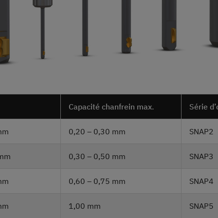
Capacité chanfrein max.
Série d’
 mm
0,20 – 0,30 mm
SNAP2
 mm
0,30 – 0,50 mm
SNAP3
 mm
0,60 – 0,75 mm
SNAP4
 mm
1,00 mm
SNAP5