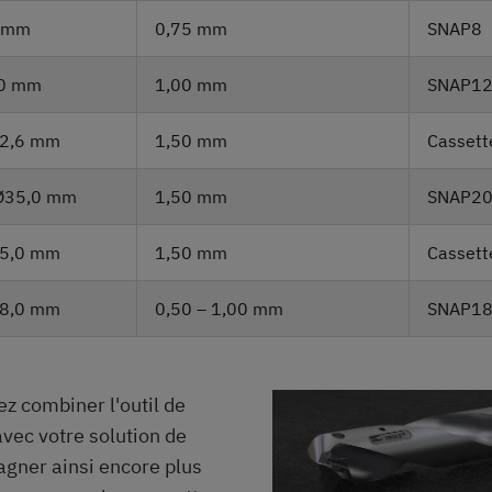
0 mm
0,75 mm
SNAP8
,0 mm
1,00 mm
SNAP1
Ø12,6 mm
1,50 mm
Casset
Ø35,0 mm
1,50 mm
SNAP2
Ø25,0 mm
1,50 mm
Casset
Ø18,0 mm
0,50 – 1,00 mm
SNAP18
ez combiner l'outil de
vec votre solution de
agner ainsi encore plus