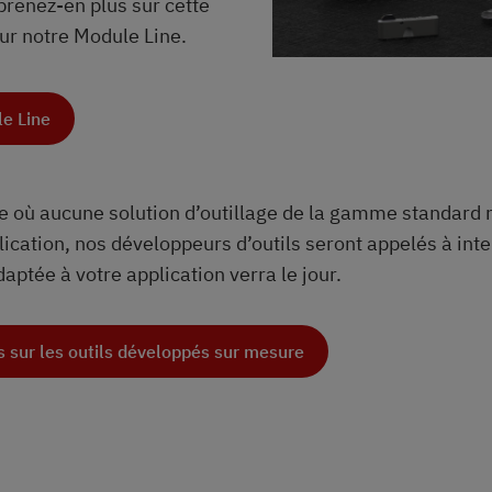
renez-en plus sur cette
 sur notre Module Line.
le Line
 où aucune solution d’outillage de la gamme standard n
ication, nos développeurs d’outils seront appelés à inter
daptée à votre application verra le jour.
s sur les outils développés sur mesure