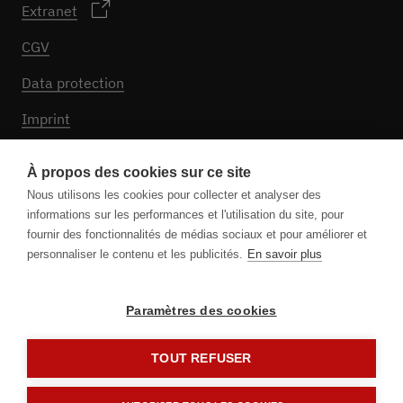
Extranet
CGV
Data protection
Imprint
Paramètres de cookies
À propos des cookies sur ce site
Nous utilisons les cookies pour collecter et analyser des
informations sur les performances et l'utilisation du site, pour
Suivez-nous
fournir des fonctionnalités de médias sociaux et pour améliorer et
personnaliser le contenu et les publicités.
En savoir plus
Paramètres des cookies
TOUT REFUSER