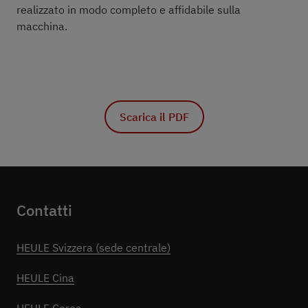
realizzato in modo completo e affidabile sulla
macchina.
Scarica il PDF
Contatti
HEULE Svizzera (sede centrale)
HEULE Cina