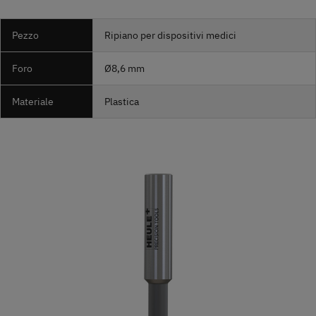
Pezzo
Ripiano per dispositivi medici
Foro
Ø8,6 mm
Materiale
Plastica