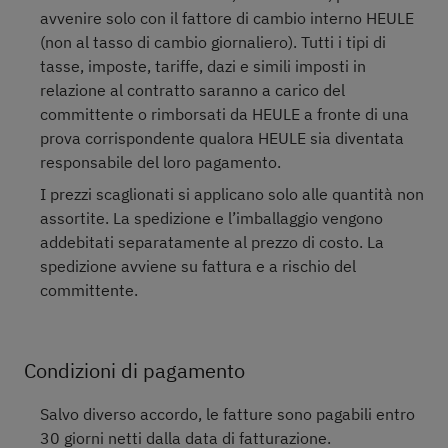
avvenire solo con il fattore di cambio interno HEULE
(non al tasso di cambio giornaliero). Tutti i tipi di
tasse, imposte, tariffe, dazi e simili imposti in
relazione al contratto saranno a carico del
committente o rimborsati da HEULE a fronte di una
prova corrispondente qualora HEULE sia diventata
responsabile del loro pagamento.
I prezzi scaglionati si applicano solo alle quantità non
assortite. La spedizione e l’imballaggio vengono
addebitati separatamente al prezzo di costo. La
spedizione avviene su fattura e a rischio del
committente.
Condizioni di pagamento
Salvo diverso accordo, le fatture sono pagabili entro
30 giorni netti dalla data di fatturazione.