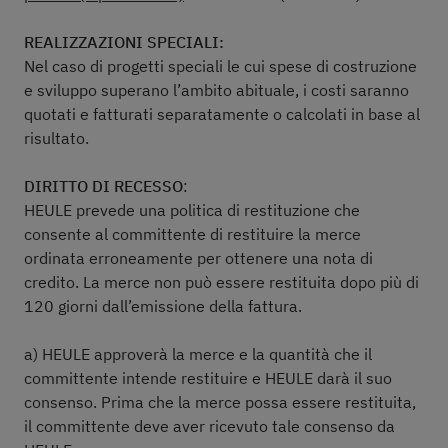
REALIZZAZIONI SPECIALI:
Nel caso di progetti speciali le cui spese di costruzione
e sviluppo superano l’ambito abituale, i costi saranno
quotati e fatturati separatamente o calcolati in base al
risultato.
DIRITTO DI RECESSO
:
HEULE prevede una politica di restituzione che
consente al committente di restituire la merce
ordinata erroneamente per ottenere una nota di
credito. La merce non può essere restituita dopo più di
120 giorni dall’emissione della fattura.
a) HEULE approverà la merce e la quantità che il
committente intende restituire e HEULE darà il suo
consenso. Prima che la merce possa essere restituita,
il committente deve aver ricevuto tale consenso da