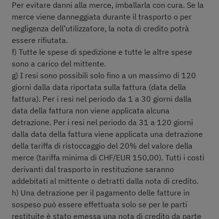
Per evitare danni alla merce, imballarla con cura. Se la
merce viene danneggiata durante il trasporto o per
negligenza dell’utilizzatore, la nota di credito potrà
essere rifiutata.
f) Tutte le spese di spedizione e tutte le altre spese
sono a carico del mittente.
g) I resi sono possibili solo fino a un massimo di 120
giorni dalla data riportata sulla fattura (data della
fattura). Per i resi nel periodo da 1 a 30 giorni dalla
data della fattura non viene applicata alcuna
detrazione. Per i resi nel periodo da 31 a 120 giorni
dalla data della fattura viene applicata una detrazione
della tariffa di ristoccaggio del 20% del valore della
merce (tariffa minima di CHF/EUR 150,00). Tutti i costi
derivanti dal trasporto in restituzione saranno
addebitati al mittente o detratti dalla nota di credito.
h) Una detrazione per il pagamento delle fatture in
sospeso può essere effettuata solo se per le parti
restituite è stato emessa una nota di credito da parte