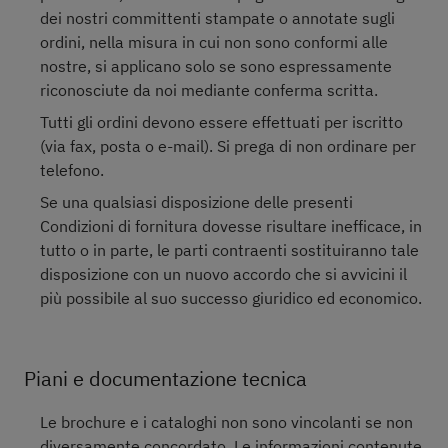
dei nostri committenti stampate o annotate sugli
ordini, nella misura in cui non sono conformi alle
nostre, si applicano solo se sono espressamente
riconosciute da noi mediante conferma scritta.
Tutti gli ordini devono essere effettuati per iscritto
(via fax, posta o e-mail). Si prega di non ordinare per
telefono.
Se una qualsiasi disposizione delle presenti
Condizioni di fornitura dovesse risultare inefficace, in
tutto o in parte, le parti contraenti sostituiranno tale
disposizione con un nuovo accordo che si avvicini il
più possibile al suo successo giuridico ed economico.
Piani e documentazione tecnica
Le brochure e i cataloghi non sono vincolanti se non
diversamente concordato. Le informazioni contenute