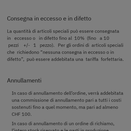
Consegna in eccesso e in difetto
La quantità di articoli speciali può essere consegnata
in eccesso o in difetto fino al 10% (fino a 10
pezzi +/- 1 pezzo). Per gli ordini di articoli speciali
che richiedono “nessuna consegna in eccesso o in
difetto”, può essere addebitata una tariffa forfettaria.
Annullamenti
In caso di annullamento dell’ordine, verrà addebitata
una commissione di annullamento pari a tutti i costi
sostenuti fino a quel momento, ma pari ad almeno
CHF 100.
In caso di annullamento di un ordine di richiamo,
l’intero stock riservato e le parti in produzione