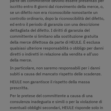
parte del committente devono essere presentati per
iscritto entro 8 giorni dal ricevimento della merce, o,
se un difetto non era riconoscibile nonostante un
controllo ordinario, dopo la riconoscibilità del difetto,
ed entro il periodo di garanzia con una descrizione
dettagliata del difetto. I diritti di garanzia del
committente si limitano alla sostituzione gratuita
della merce difettosa da parte di HEULE. È esclusa
qualsiasi ulteriore responsabilità o obbligo per danni
diretti o indiretti in relazione alla vendita e all’uso
della merce.
In particolare, non saremo responsabili per i danni
subiti a causa del mancato rispetto delle scadenze.
HEULE non garantisce il rispetto della massa
prescritta.
Per le pretese del committente a causa di una
consulenza inadeguata e simili o per la violazione di
eventuali obblighi secondari, HEULE risponde solo in