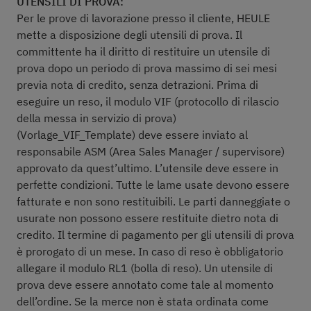
UTENSILI DI PROVA:
Per le prove di lavorazione presso il cliente, HEULE
mette a disposizione degli utensili di prova. Il
committente ha il diritto di restituire un utensile di
prova dopo un periodo di prova massimo di sei mesi
previa nota di credito, senza detrazioni. Prima di
eseguire un reso, il modulo VIF (protocollo di rilascio
della messa in servizio di prova)
(Vorlage_VIF_Template) deve essere inviato al
responsabile ASM (Area Sales Manager / supervisore)
approvato da quest’ultimo. L’utensile deve essere in
perfette condizioni. Tutte le lame usate devono essere
fatturate e non sono restituibili. Le parti danneggiate o
usurate non possono essere restituite dietro nota di
credito. Il termine di pagamento per gli utensili di prova
è prorogato di un mese. In caso di reso è obbligatorio
allegare il modulo RL1 (bolla di reso). Un utensile di
prova deve essere annotato come tale al momento
dell’ordine. Se la merce non è stata ordinata come