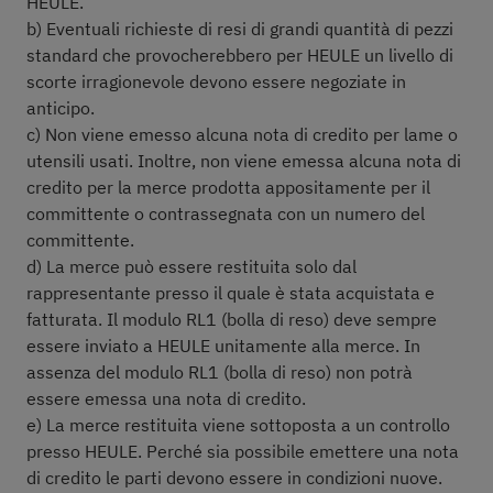
HEULE.
b) Eventuali richieste di resi di grandi quantità di pezzi
standard che provocherebbero per HEULE un livello di
scorte irragionevole devono essere negoziate in
anticipo.
c) Non viene emesso alcuna nota di credito per lame o
utensili usati. Inoltre, non viene emessa alcuna nota di
credito per la merce prodotta appositamente per il
committente o contrassegnata con un numero del
committente.
d) La merce può essere restituita solo dal
rappresentante presso il quale è stata acquistata e
fatturata. Il modulo RL1 (bolla di reso) deve sempre
essere inviato a HEULE unitamente alla merce. In
assenza del modulo RL1 (bolla di reso) non potrà
essere emessa una nota di credito.
e) La merce restituita viene sottoposta a un controllo
presso HEULE. Perché sia possibile emettere una nota
di credito le parti devono essere in condizioni nuove.