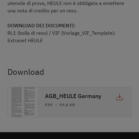
utensile di prova, HEULE non è obbligata a emettere
una nota di credito per un reso.
DOWNLOAD DEI DOCUMENTI:
RL1 (bolla di reso) / VIF (Vorlage_VIF_Template):
Extranet HEULE
Download
AGB_HEULE Germany
PDF ・ 93,8 KB