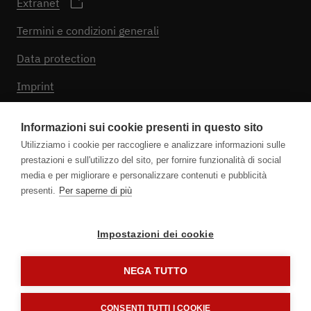
Extranet
Termini e condizioni generali
Data protection
Imprint
Impostazioni dei cookie
Informazioni sui cookie presenti in questo sito
Utilizziamo i cookie per raccogliere e analizzare informazioni sulle
prestazioni e sull'utilizzo del sito, per fornire funzionalità di social
Seguici
media e per migliorare e personalizzare contenuti e pubblicità
presenti.
Per saperne di più
Impostazioni dei cookie
NEGA TUTTO
CONSENTI TUTTI I COOKIE