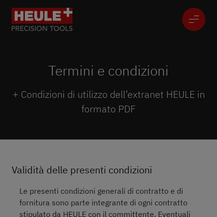
Termini e condizioni
+ Condizioni di utilizzo dell’extranet HEULE in
formato PDF
Validità delle presenti condizioni
Le presenti condizioni generali di contratto e di
fornitura sono parte integrante di ogni contratto
stipulato da HEULE con il committente. Eventuali