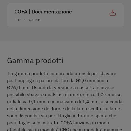
COFA | Documentazione
PDF ・ 3,3 MB
Gamma prodotti
Costruzione
Descrizione 
Gamma prodotti
La gamma prodotti comprende utensili per sbavare
per l’impiego a partire da fori da Ø2,0 mm fino a
Ø26,0 mm. Usando la versione a cassetta è invece
possibile sbavare qualsiasi diametro foro. Il Ø-smusso
radiale va 0,1 mm a un massimo di 1,4 mm, a seconda
della dimensione del foro e della lama scelta. Le lame
sono disponibili sia per il taglio in tirata e spinta che
per il taglio solo in tirata. COFA funziona in modo
affidabile sia in modalità CNC che in modalità manuale.