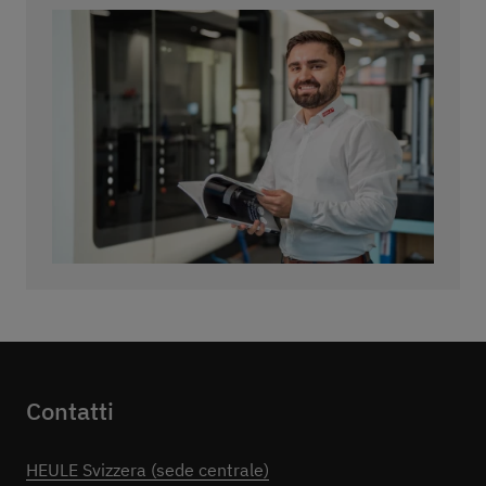
Contatti
HEULE Svizzera (sede centrale)