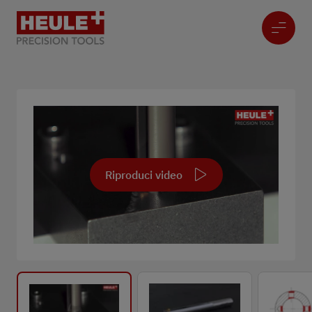
Riproduci video