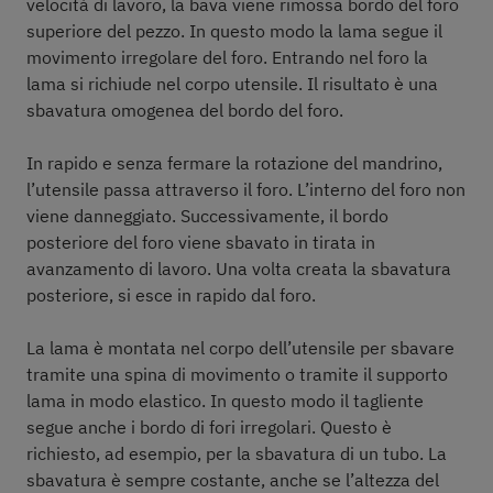
velocità di lavoro, la bava viene rimossa bordo del foro
superiore del pezzo. In questo modo la lama segue il
movimento irregolare del foro. Entrando nel foro la
lama si richiude nel corpo utensile. Il risultato è una
sbavatura omogenea del bordo del foro.
In rapido e senza fermare la rotazione del mandrino,
l’utensile passa attraverso il foro. L’interno del foro non
viene danneggiato. Successivamente, il bordo
posteriore del foro viene sbavato in tirata in
avanzamento di lavoro. Una volta creata la sbavatura
posteriore, si esce in rapido dal foro.
La lama è montata nel corpo dell’utensile per sbavare
tramite una spina di movimento o tramite il supporto
lama in modo elastico. In questo modo il tagliente
segue anche i bordo di fori irregolari. Questo è
richiesto, ad esempio, per la sbavatura di un tubo. La
sbavatura è sempre costante, anche se l’altezza del