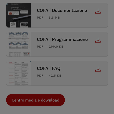
COFA | Documentazione
PDF ・ 3,3 MB
COFA | Programmazione
PDF ・ 199,0 KB
COFA | FAQ
PDF ・ 41,5 KB
Centro media e download