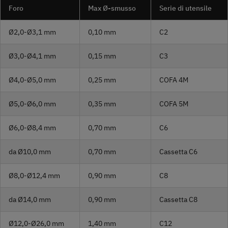
Foro
Max Ø-smusso
Serie di utensile
Ø2,0-Ø3,1 mm
0,10 mm
C2
Ø3,0-Ø4,1 mm
0,15 mm
C3
Ø4,0-Ø5,0 mm
0,25 mm
COFA 4M
Ø5,0-Ø6,0 mm
0,35 mm
COFA 5M
Ø6,0-Ø8,4 mm
0,70 mm
C6
da Ø10,0 mm
0,70 mm
Cassetta C6
Ø8,0-Ø12,4 mm
0,90 mm
C8
da Ø14,0 mm
0,90 mm
Cassetta C8
Ø12,0-Ø26,0 mm
1,40 mm
C12