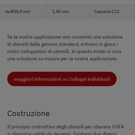
da Ø20,0 mm
1,40 mm
Cassetta C12
Se la vostra applicazione non consente una soluzione
di utensili della gamma standard, entrano in gioco i
nostri sviluppatori di utensili. In questo modo si crea
una soluzione su misura per la vostra applicazione.
maggiori informazioni su Sviluppi individuali
Costruzione
Il principio costruttivo degli utensili per sbavare COFA
si dimostra valido da decenni. Esistono due diversi