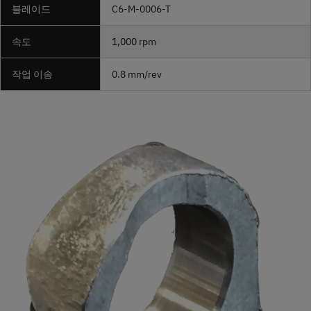
블레이드
C6-M-0006-T
속도
1,000 rpm
작업 이송
0.8 mm/rev