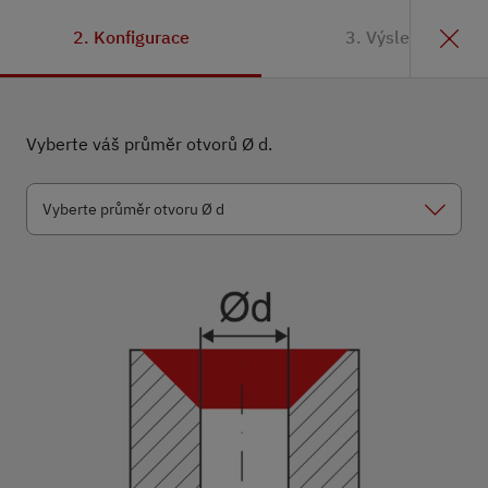
2. Konfigurace
3. Výsledek
Vyberte váš průměr otvorů Ø d.