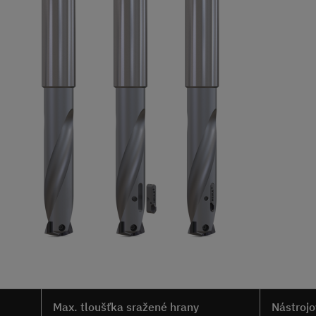
Max. tloušťka sražené hrany
Nástrojo