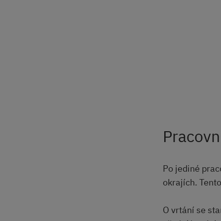
Pracovn
Po jediné prac
okrajích. Tent
O vrtání se sta