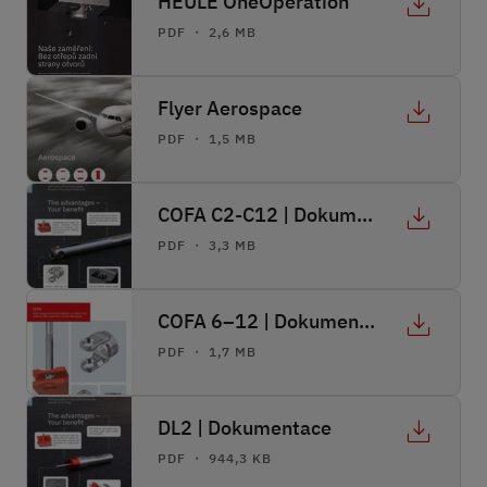
HEULE OneOperation
PDF ・ 2,6 MB
Flyer Aerospace
PDF ・ 1,5 MB
COFA C2-C12 | Dokumentace
PDF ・ 3,3 MB
COFA 6–12 | Dokumentace
PDF ・ 1,7 MB
DL2 | Dokumentace
PDF ・ 944,3 KB