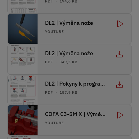
PDF ・ 194,6 KB
DL2 | Výměna nože
YOUTUBE
DL2 | Výměna nože
PDF ・ 349,3 KB
DL2 | Pokyny k programování
PDF ・ 187,9 KB
COFA C3-5M X | Výměna pružiny | Výměna nože
YOUTUBE