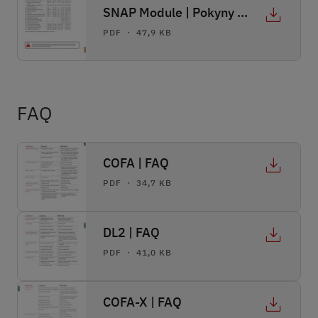
SNAP Module | Pokyny k programování
PDF ・ 47,9 KB
FAQ
COFA | FAQ
PDF ・ 34,7 KB
DL2 | FAQ
PDF ・ 41,0 KB
COFA-X | FAQ