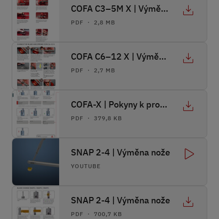
COFA C3–5M X | Výměna pružiny a nože
PDF ・ 2,8 MB
COFA C6–12 X | Výměna pružiny a nože
PDF ・ 2,7 MB
COFA-X | Pokyny k programování
PDF ・ 379,8 KB
SNAP 2-4 | Výměna nože
YOUTUBE
SNAP 2-4 | Výměna nože
PDF ・ 700,7 KB