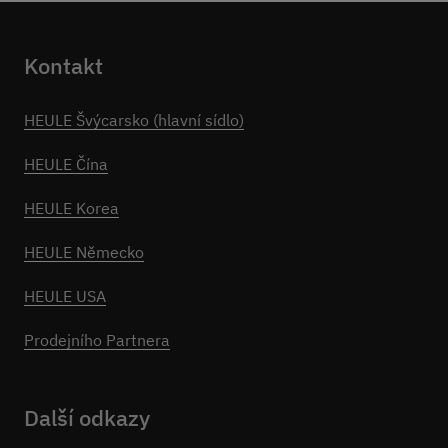
Kontakt
HEULE Švýcarsko (hlavní sídlo)
HEULE Čína
HEULE Korea
HEULE Německo
HEULE USA
Prodejního Partnera
Další odkazy