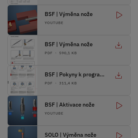
BSF | Výměna nože
YOUTUBE
BSF | Výměna nože
PDF ・ 590,1 KB
BSF | Pokyny k programování
PDF ・ 311,4 KB
BSF | Aktivace nože
YOUTUBE
SOLO | Výměna nože