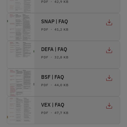
PDF ・ 42,9 KB
SNAP | FAQ
PDF ・ 41,2 KB
DEFA | FAQ
PDF ・ 32,8 KB
BSF | FAQ
PDF ・ 44,0 KB
VEX | FAQ
PDF ・ 47,7 KB