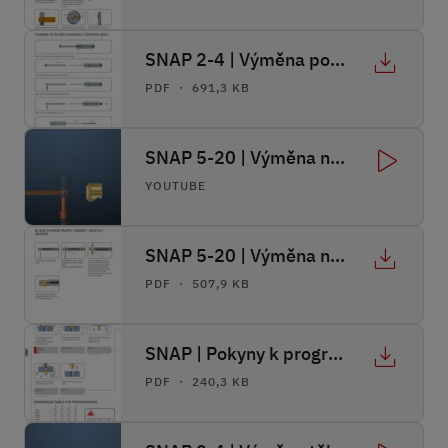
SNAP 2-4 | Výměna pouzdra čepele / ovládacího šroubu
PDF ・ 691,3 KB
SNAP 5-20 | Výměna nože
YOUTUBE
SNAP 5-20 | Výměna nože
PDF ・ 507,9 KB
SNAP | Pokyny k programování
PDF ・ 240,3 KB