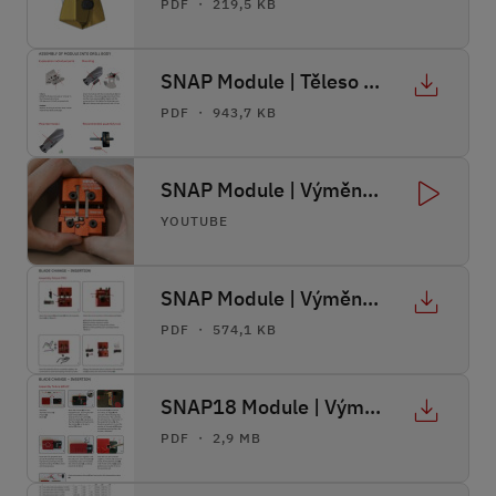
PDF ・ 219,5 KB
SNAP Module | Těleso vrtáku instalačního modulu
PDF ・ 943,7 KB
SNAP Module | Výměna nože PRO
YOUTUBE
SNAP Module | Výměna nože Pro
PDF ・ 574,1 KB
SNAP18 Module | Výměna nože Basic
PDF ・ 2,9 MB