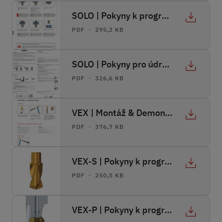
SOLO | Pokyny k programování
PDF ・ 295,2 KB
SOLO | Pokyny pro údržbu
PDF ・ 326,6 KB
VEX | Montáž & Demontáž
PDF ・ 376,7 KB
VEX-S | Pokyny k programování
PDF ・ 250,5 KB
VEX-P | Pokyny k programování