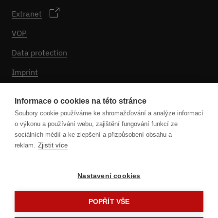
Extranet
VOP
Data protection
Imprint
Nastavení souborů cookie
Informace o cookies na této stránce
Soubory cookie používáme ke shromažďování a analýze informací
o výkonu a používání webu, zajištění fungování funkcí ze
Sledujte nás
sociálních médií a ke zlepšení a přizpůsobení obsahu a
reklam.
Zjistit více
Nastavení cookies
POPŘÍT VŠE