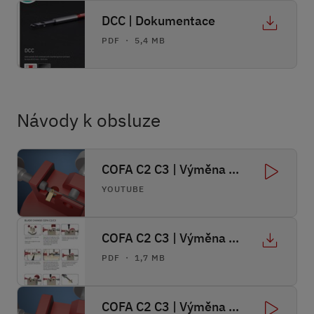
DCC | Dokumentace
PDF ・ 5,4 MB
Návody k obsluze
COFA C2 C3 | Výměna nože
YOUTUBE
COFA C2 C3 | Výměna nože
PDF ・ 1,7 MB
COFA C2 C3 | Výměna pružiny