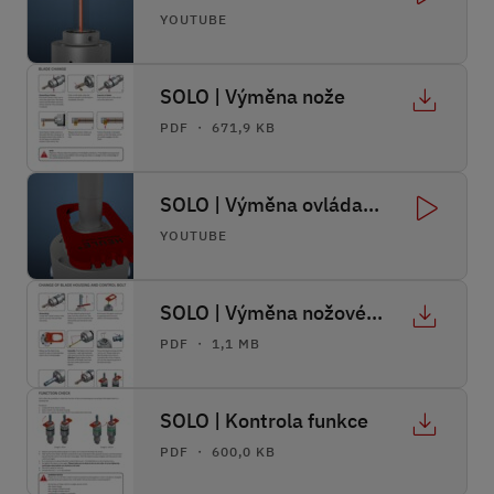
YOUTUBE
SOLO | Výměna nože
PDF ・ 671,9 KB
SOLO | Výměna ovládacího pouzdra
YOUTUBE
SOLO | Výměna nožového pouzdra a kyvné kulisy
PDF ・ 1,1 MB
SOLO | Kontrola funkce
PDF ・ 600,0 KB