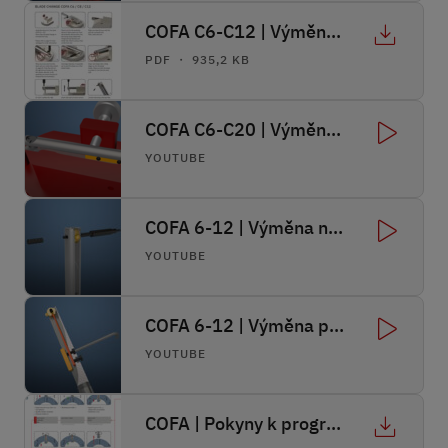
COFA C6-C12 | Výměna nože
PDF ・ 935,2 KB
COFA C6-C20 | Výměna pružiny
YOUTUBE
COFA 6-12 | Výměna nože
YOUTUBE
COFA 6-12 | Výměna pružiny
YOUTUBE
COFA | Pokyny k programování