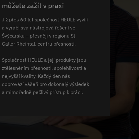
můžete zažít v praxi
Již přes 60 let společnost HEULE vyvíjí
a vyrábí svá nástrojová řešení ve
Švýcarsku – přesněji v regionu St.
Galler Rheintal, centru přesnosti.
Společnost HEULE a její produkty jsou
ztělesněním přesnosti, spolehlivosti a
nejvyšší kvality. Každý den nás
doprovází vášeň pro dokonalý výsledek
a mimořádně pečlivý přístup k práci.