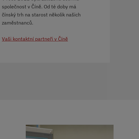
společnost v Číně. Od té doby má
čínský trh na starost několik našich
zaměstnanců.
Vaši kontaktní partneři v Číně