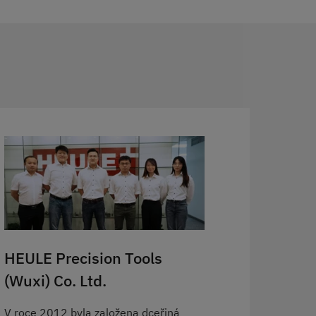
HEULE Precision Tools
(Wuxi) Co. Ltd.
V roce 2012 byla založena dceřiná