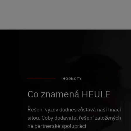
HODNOTY
Co znamená HEULE
Řešení výzev dodnes zůstává naší hnací
silou. Coby dodavatel řešení založených
na partnerské spolupráci