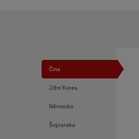
Čína
Jižní Korea
Německo
Švýcarsko