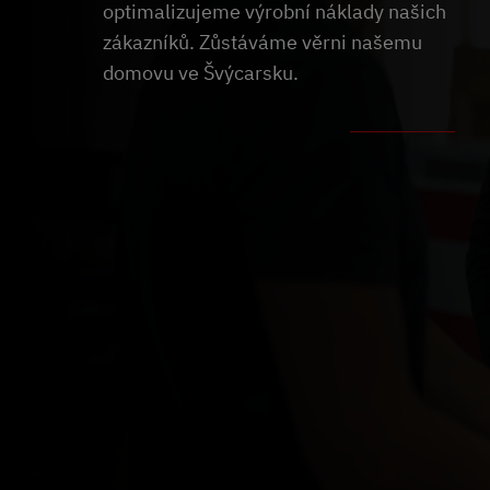
optimalizujeme výrobní náklady našich
zákazníků. Zůstáváme věrni našemu
domovu ve Švýcarsku.