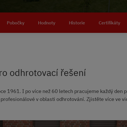
Pobočky
Hodnoty
Historie
Certifikáty
ro odhrotovací řešení
oce 1961. I po více než 60 letech pracujeme každý den 
profesionálové v oblasti odhrotování. Zjistěte více ve vi