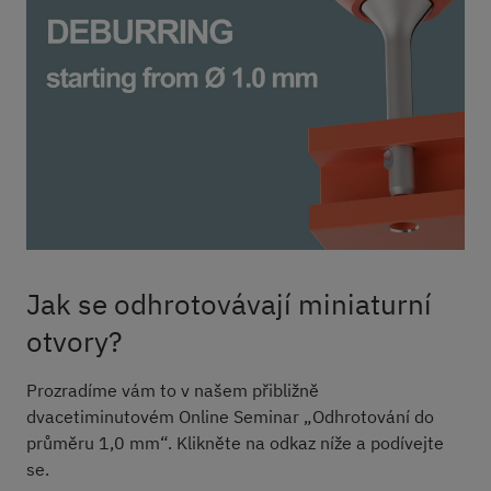
Jak se odhrotovávají miniaturní
otvory?
Prozradíme vám to v našem přibližně
dvacetiminutovém Online Seminar „Odhrotování do
průměru 1,0 mm“. Klikněte na odkaz níže a podívejte
se.