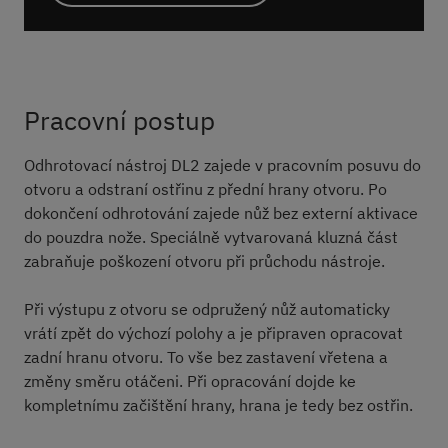
Pracovní postup
Odhrotovací nástroj DL2 zajede v pracovním posuvu do
otvoru a odstraní ostřinu z přední hrany otvoru. Po
dokončení odhrotování zajede nůž bez externí aktivace
do pouzdra nože. Speciálně vytvarovaná kluzná část
zabraňuje poškození otvoru při průchodu nástroje.
Při výstupu z otvoru se odpružený nůž automaticky
vrátí zpět do výchozí polohy a je připraven opracovat
zadní hranu otvoru. To vše bez zastavení vřetena a
změny směru otáčeni. Při opracování dojde ke
kompletnímu začištění hrany, hrana je tedy bez ostřin.