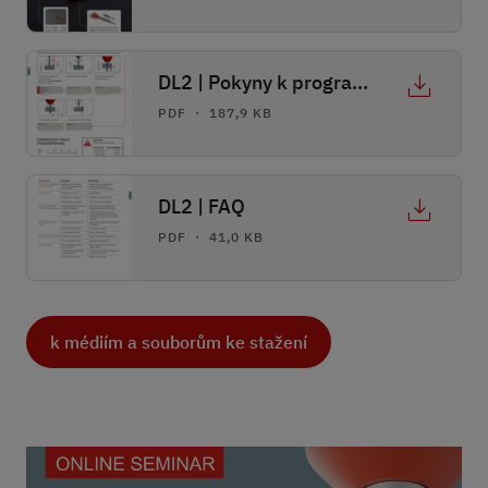
DL2 | Pokyny k programování
PDF ・ 187,9 KB
DL2 | FAQ
PDF ・ 41,0 KB
k médiím a souborům ke stažení