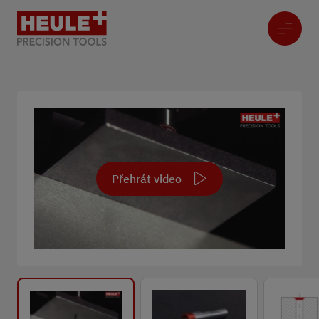
Přehrát video