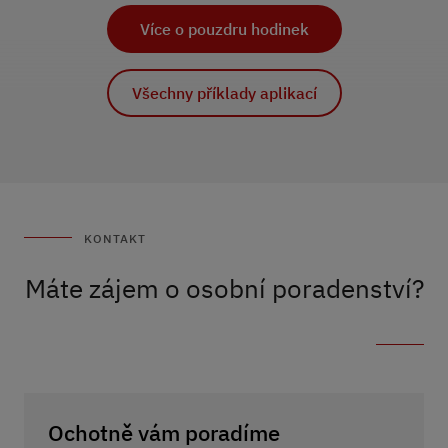
Více o pouzdru hodinek
Všechny příklady aplikací
KONTAKT
Máte zájem o osobní poradenství?
Ochotně vám poradíme