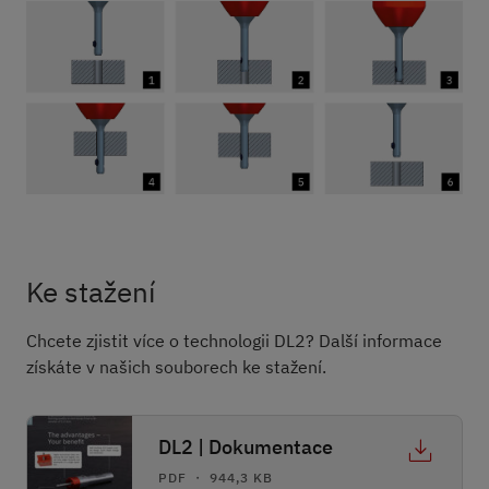
Ke stažení
Chcete zjistit více o technologii DL2? Další informace
získáte v našich souborech ke stažení.
DL2 | Dokumentace
PDF ・ 944,3 KB