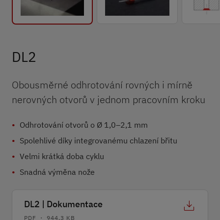
DL2
Obousměrné odhrotování rovných i mírně
nerovných otvorů v jednom pracovním kroku
Odhrotování otvorů o Ø 1,0–2,1 mm
Spolehlivé díky integrovanému chlazení břitu
Velmi krátká doba cyklu
Snadná výměna nože
DL2 | Dokumentace
PDF ・ 944,3 KB