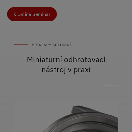
k Online Seminar
PŘÍKLADY APLIKACÍ
Miniaturní odhrotovací
nástroj v praxi