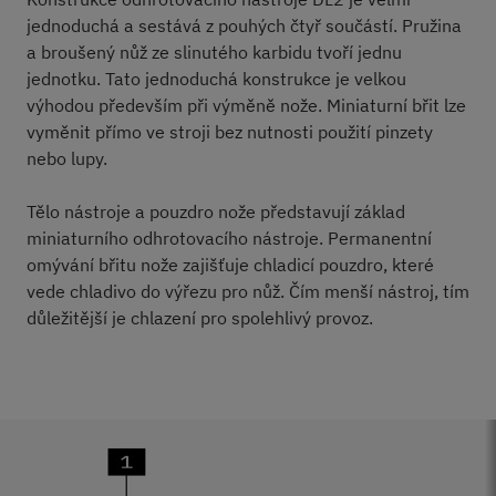
jednoduchá a sestává z pouhých čtyř součástí. Pružina
a broušený nůž ze slinutého karbidu tvoří jednu
jednotku. Tato jednoduchá konstrukce je velkou
výhodou především při výměně nože. Miniaturní břit lze
vyměnit přímo ve stroji bez nutnosti použití pinzety
nebo lupy.
Tělo nástroje a pouzdro nože představují základ
miniaturního odhrotovacího nástroje. Permanentní
omývání břitu nože zajišťuje chladicí pouzdro, které
vede chladivo do výřezu pro nůž. Čím menší nástroj, tím
důležitější je chlazení pro spolehlivý provoz.