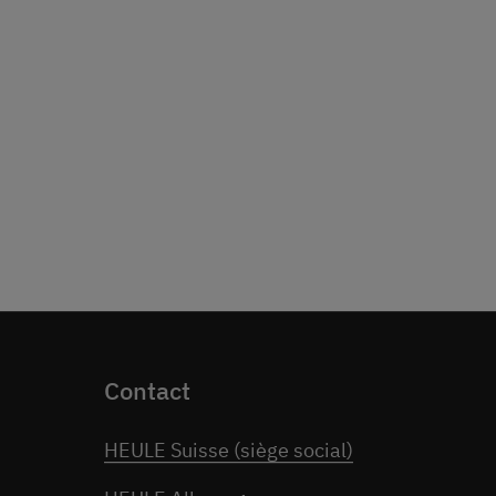
Contact
HEULE Suisse (siège social)