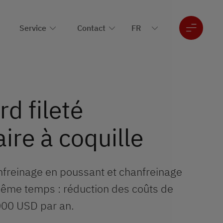
Service
Contact
d fileté
ire à coquille
nfreinage en poussant et chanfreinage
même temps : réduction des coûts de
000 USD par an.