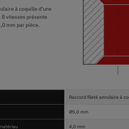
ulaire à coquille d’une
 8 vitesses présente
5,0 mm par pièce.
r
Raccord fileté annulaire à co
Ø5,0 mm
matériau
4,0 mm