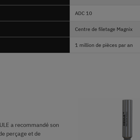
ADC 10
Centre de filetage Magnix
1 million de pièces par an
n
HEULE a recommandé son
de perçage et de