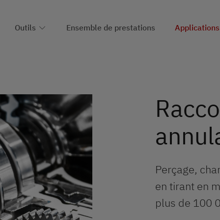
Outils
Ensemble de prestations
Applications
Raccor
annula
Perçage, cha
en tirant en 
plus de 100 