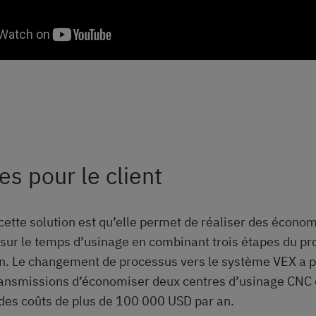
s pour le client
cette solution est qu’elle permet de réaliser des écono
sur le temps d’usinage en combinant trois étapes du p
on. Le changement de processus vers le système VEX a 
ransmissions d’économiser deux centres d’usinage CNC e
des coûts de plus de 100 000 USD par an.