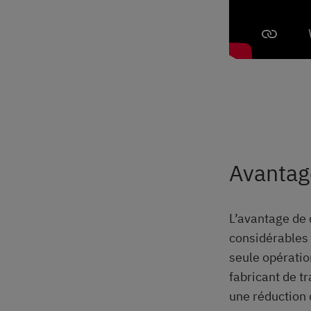
Avantage
L’avantage de 
considérables 
seule opérati
fabricant de t
une réduction 