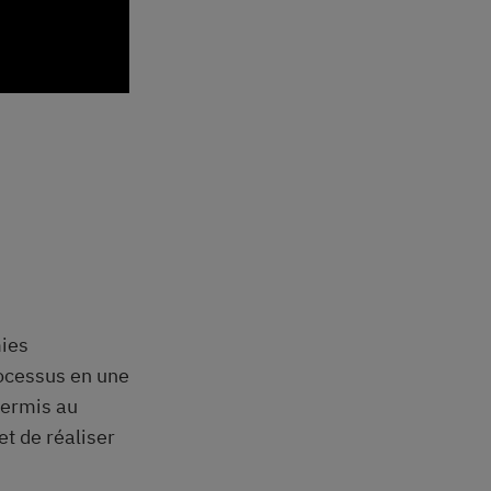
mies
rocessus en une
permis au
t de réaliser