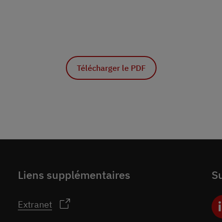
Télécharger le PDF
Liens supplémentaires
S
Extranet