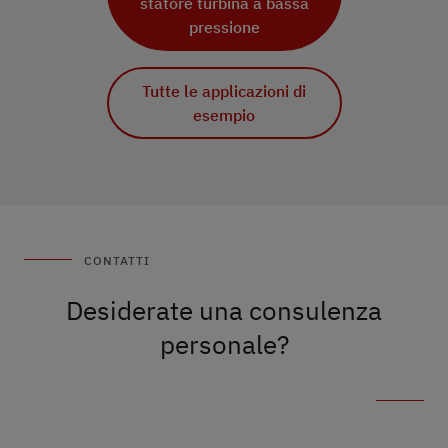
statore turbina a bassa
Tutte le applicazioni di
pressione
esempio
Tutte le applicazioni di
esempio
Tutte le applicazioni di
esempio
CONTATTI
Desiderate una consulenza
personale?