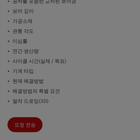
공차를 포함한 교차된 보어경
보어 깊이
가공소재
관통 각도
이심률
연간 생산량
사이클 시간(실제 / 목표)
기계 타입
현재 해결방법
해결방법의 특별 요건
절차 드로잉(3D)
요청 전송