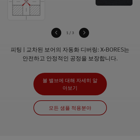
1
1
1
/ 3
피팅 | 교차된 보어의 자동화 디버링: X-BORES는
안전하고 안정적인 공정을 보장합니다.
크랭크샤프트에 대해 자세
히 알아보기
매니폴드 블록에 대해 자세
볼 밸브에 대해 자세히 알
히 알아보기
아보기
모든 샘플 적용분야
모든 샘플 적용분야
모든 샘플 적용분야