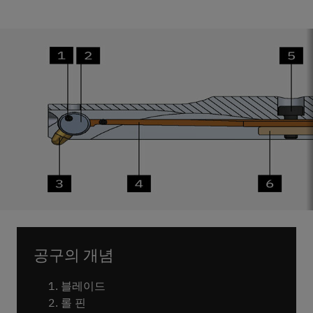
공구의 개념
블레이드
롤 핀