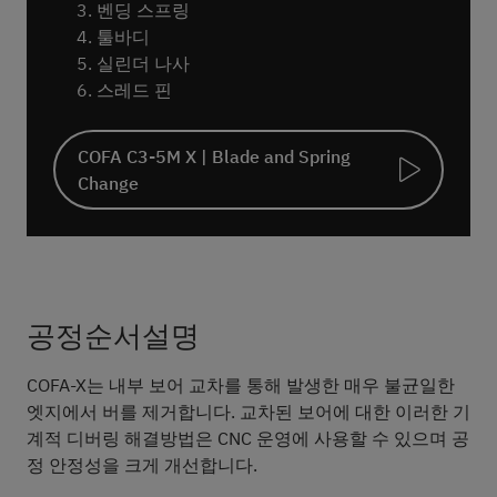
벤딩 스프링
툴바디
실린더 나사
스레드 핀
COFA C3-5M X | Blade and Spring
Change
공정순서설명
COFA-X는 내부 보어 교차를 통해 발생한 매우 불균일한
엣지에서 버를 제거합니다. 교차된 보어에 대한 이러한 기
계적 디버링 해결방법은 CNC 운영에 사용할 수 있으며 공
정 안정성을 크게 개선합니다.