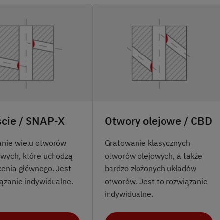
ście / SNAP-X
Otwory olejowe / CBD
nie wielu otworów
Gratowanie klasycznych
owych, które uchodzą
otworów olejowych, a także
cenia głównego. Jest
bardzo złożonych układów
iązanie indywidualne.
otworów. Jest to rozwiązanie
indywidualne.