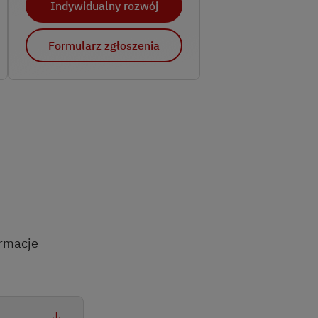
Indywidualny rozwój
Formularz zgłoszenia
ormacje