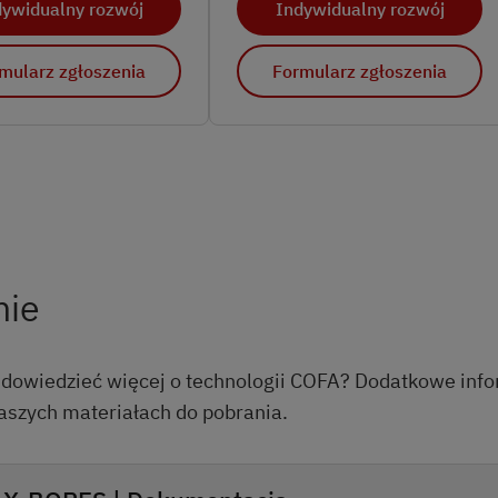
dywidualny rozwój
Indywidualny rozwój
mularz zgłoszenia
Formularz zgłoszenia
nie
ę dowiedzieć więcej o technologii COFA? Dodatkowe inf
aszych materiałach do pobrania.