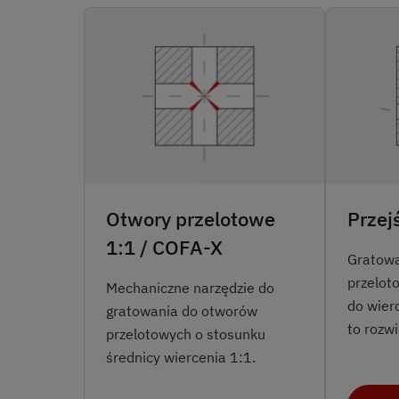
Otwory przelotowe
Przej
1:1 / COFA-X
Gratowa
przelot
Mechaniczne narzędzie do
do wier
gratowania do otworów
to rozw
przelotowych o stosunku
średnicy wiercenia 1:1.