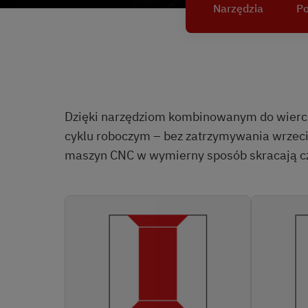
Narzędzia
Po
Dzięki narzędziom kombinowanym do wierce
cyklu roboczym – bez zatrzymywania wrzeci
maszyn CNC w wymierny sposób skracają cza