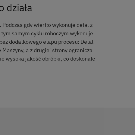
o działa
Podczas gdy wiertło wykonuje detal z
w tym samym cyklu roboczym wykonuje
 bez dodatkowego etapu procesu: Detal
 Maszyny, a z drugiej strony ogranicza
ie wysoka jakość obróbki, co doskonale