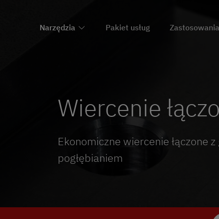
Narzędzia
Pakiet usług
Zastosowani
Wiercenie łącz
Ekonomiczne wiercenie łączone z
pogłębianiem