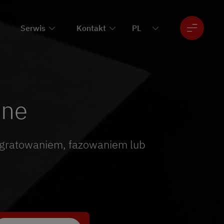
a
Serwis
Kontakt
one
 gratowaniem, fazowaniem lub