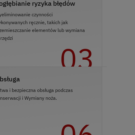
ogłębianie ryzyka błędów
eliminowanie czynności
konywanych ręcznie, takich jak
zemieszczanie elementów lub wymiana
rzędzi
03
bsługa
twa i bezpieczna obsługa podczas
nserwacji i Wymiany noża.
06