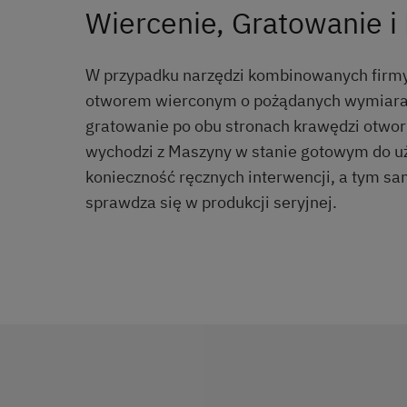
Wiercenie, Gratowanie i 
W przypadku narzędzi kombinowanych firmy 
otworem wierconym o pożądanych wymiarac
gratowanie po obu stronach krawędzi otwor
wychodzi z Maszyny w stanie gotowym do użyc
konieczność ręcznych interwencji, a tym sa
sprawdza się w produkcji seryjnej.