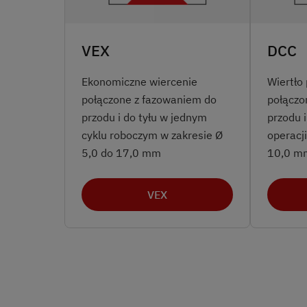
VEX
DCC
Ekonomiczne wiercenie
Wiertło
połączone z fazowaniem do
połączo
przodu i do tyłu w jednym
przodu i
cyklu roboczym w zakresie Ø
operacji
5,0 do 17,0 mm
10,0 m
VEX