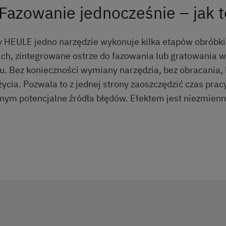
Fazowanie jednocześnie – jak t
HEULE jedno narzędzie wykonuje kilka etapów obróbki. 
h, zintegrowane ostrze do fazowania lub gratowania 
u. Bez konieczności wymiany narzędzia, bez obracania,
ia. Pozwala to z jednej strony zaoszczędzić czas pracy
mym potencjalne źródła błędów. Efektem jest niezmienn