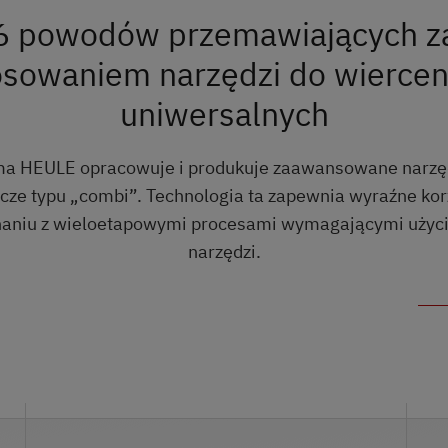
6 powodów przemawiających z
osowaniem narzędzi do wierceni
uniwersalnych
ma HEULE opracowuje i produkuje zaawansowane narzę
icze typu „combi”. Technologia ta zapewnia wyraźne kor
aniu z wieloetapowymi procesami wymagającymi użyci
narzędzi.