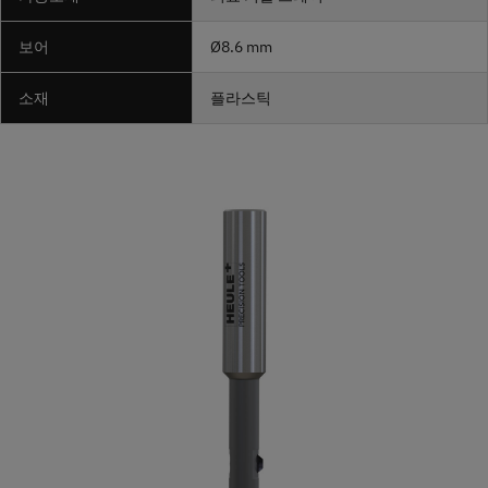
보어
Ø8.6 mm
소재
플라스틱