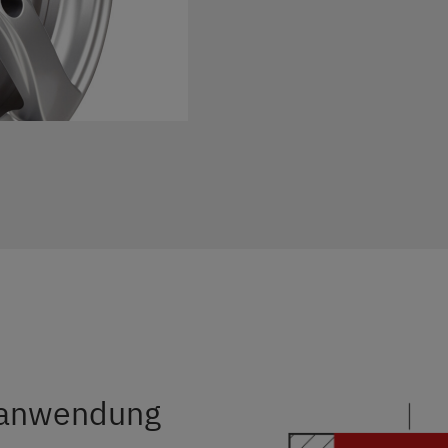
anwendung