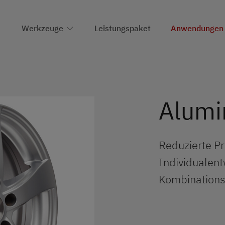
Werkzeuge
Leistungspaket
Anwendungen
Alumi
Reduzierte P
Individualent
Kombination