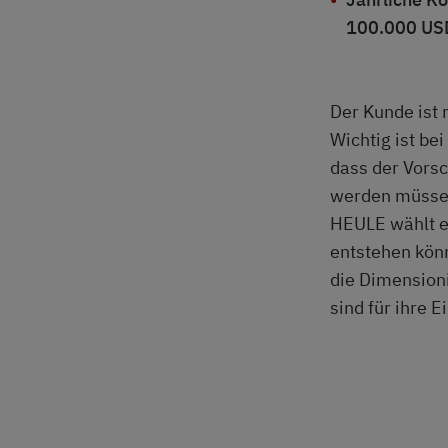
100.000 US
Der Kunde ist 
Wichtig ist b
dass der Vors
werden müssen
HEULE wählt e
entstehen kön
die Dimension
sind für ihre 