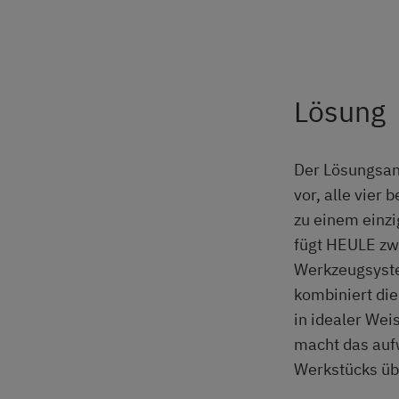
Lösung
Der Lösungsan
vor, alle vier
zu einem einzi
fügt HEULE zw
Werkzeugsys
kombiniert di
in idealer We
macht das au
Werkstücks üb