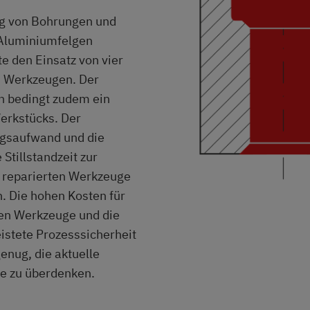
ng von Bohrungen und
Aluminiumfelgen
e den Einsatz von vier
 Werkzeugen. Der
n bedingt zudem ein
rkstücks. Der
ngsaufwand und die
Stillstandzeit zur
r reparierten Werkzeuge
h. Die hohen Kosten für
en Werkzeuge und die
istete Prozesssicherheit
enug, die aktuelle
ge zu überdenken.