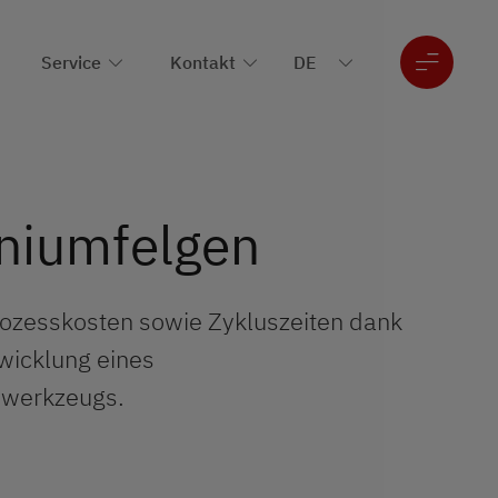
Service
Kontakt
niumfelgen
rozesskosten sowie Zykluszeiten dank
wicklung eines
swerkzeugs.