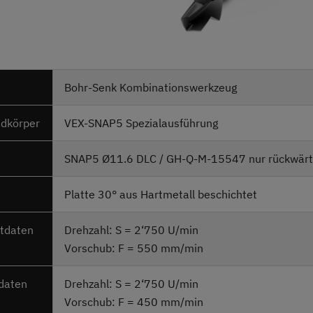
Bohr-Senk
Kombinationswerkzeug
dkörper
VEX-SNAP5 Spezialausführung
SNAP5 Ø11.6 DLC / GH-Q-M-15547 nur rückwärt
Platte 30° aus Hartmetall beschichtet
ttdaten
Drehzahl: S = 2‘750 U/min
Vorschub: F = 550 mm/min
tdaten
Drehzahl: S = 2‘750 U/min
Vorschub: F = 450 mm/min