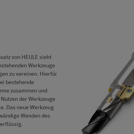
satz von HEULE sieht
 bestehenden Werkzeuge
gen zu vereinen. Hierfür
ei bestehende
teme zusammen und
e Nutzen der Werkzeuge
ise. Das neue Werkzeug
fwändige Wenden des
erflüssig.