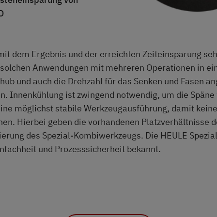
D
mit dem Ergebnis und der erreichten Zeiteinsparung seh
ei solchen Anwendungen mit mehreren Operationen in e
chub und auch die Drehzahl für das Senken und Fasen a
. Innenkühlung ist zwingend notwendig, um die Späne
ine möglichst stabile Werkzeugausführung, damit keine
nen. Hierbei geben die vorhandenen Platzverhältnisse 
ierung des Spezial-Kombiwerkzeugs. Die HEULE Spezi
Einfachheit und Prozesssicherheit bekannt.