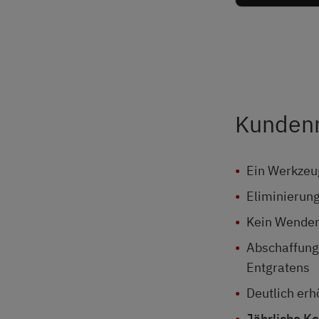
Kunden
Ein Werkzeug
Eliminierun
Kein Wenden
Abschaffung
Entgratens
Deutlich erh
Jährliche K