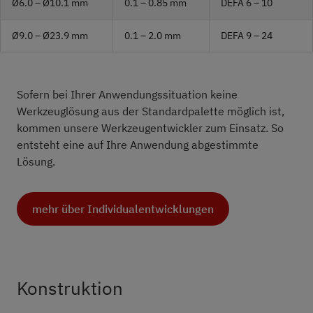
Ø6.0 – Ø10.1 mm
0.1 – 0.85 mm
DEFA 6 – 10
Ø9.0 – Ø23.9 mm
0.1 – 2.0 mm
DEFA 9 – 24
Sofern bei Ihrer Anwendungssituation keine
Werkzeuglösung aus der Standardpalette möglich ist,
kommen unsere Werkzeugentwickler zum Einsatz. So
entsteht eine auf Ihre Anwendung abgestimmte
Lösung.
mehr über Individualentwicklungen
Konstruktion