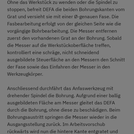
Ohne das Werkstück zu wenden oder die Spindel zu
stoppen, befreit DEFA die beiden Bohrungskanten vom
Grat und versieht sie mit einer Ø-genauen Fase. Die
Fasbearbeitung erfolgt von der gleichen Seite wie die
vorgängige Bohrbearbeitung. Die Messer entfernen
zuerst den vorhandenen Grat an der Bohrung. Sobald
die Messer auf die Werkstückoberfläche treffen,
kontrolliert eine schräge, nicht schneidend
ausgebildete Steuerfläche an den Messern den Schnitt
der Fase sowie das Einfahren der Messer in den
Werkzeugkörper.
Anschliessend durchfährt das Anfaswerkzeug mit
drehender Spindel die Bohrung. Aufgrund einer ballig
ausgebildeten Fläche am Messer gleitet das DEFA
durch die Bohrung, ohne diese zu beschädigen. Beim
Bohrungsaustritt springen die Messer wieder in die
Ausgangsstellung zurück. Im Arbeitsvorschub
rückwärts wird nun die hintere Kante entgratet und