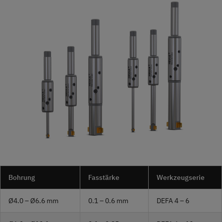
Bohrung
Fasstärke
Werkzeugserie
Ø4.0 – Ø6.6 mm
0.1 – 0.6 mm
DEFA 4 – 6