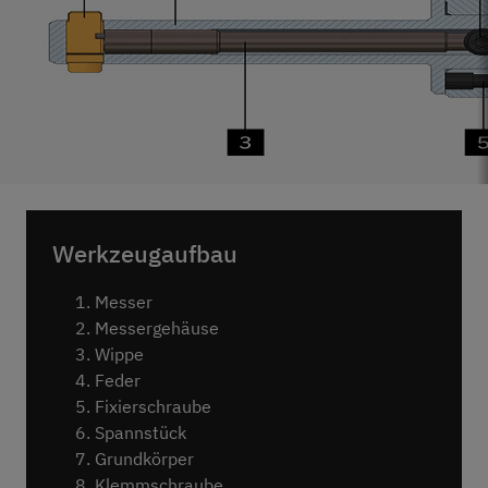
Werkzeugaufbau
Messer
Messergehäuse
Wippe
Feder
Fixierschraube
Spannstück
Grundkörper
Klemmschraube