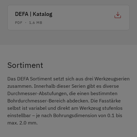
DEFA | Katalog
PDF ・ 1,6 MB
Sortiment
Konstruktion
Arbeitsweise
Sortiment
Das DEFA Sortiment setzt sich aus drei Werkzeugserien
zusammen. Innerhalb dieser Serien gibt es diverse
Durchmesser-Abstufungen, die einen bestimmten
Bohrdurchmesser-Bereich abdecken. Die Fasstärke
selbst ist variabel und direkt am Werkzeug stufenlos
einstellbar – je nach Bohrungsdimension von 0.1 bis
max. 2.0 mm.