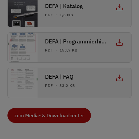
DEFA | Katalog
PDF ・ 1,6 MB
DEFA | Programmierhinweise
PDF ・ 153,9 KB
DEFA | FAQ
PDF ・ 33,2 KB
zum Media- & Downloadcenter