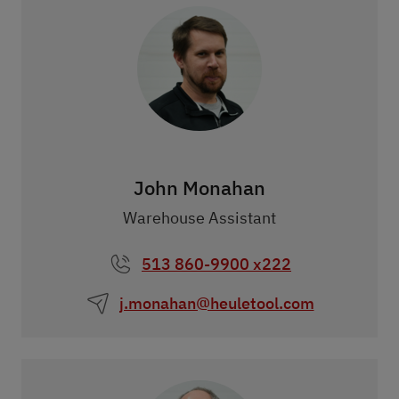
John Monahan
Warehouse Assistant
513 860-9900 x222
j.monahan@heuletool.com