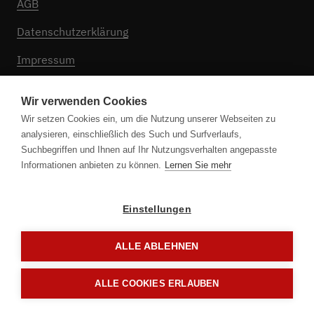
AGB
Datenschutzerklärung
Impressum
Cookie Einstellungen
Wir verwenden Cookies
Wir setzen Cookies ein, um die Nutzung unserer Webseiten zu
analysieren, einschließlich des Such und Surfverlaufs,
Folgen Sie uns
Suchbegriffen und Ihnen auf Ihr Nutzungsverhalten angepasste
Informationen anbieten zu können.
Lernen Sie mehr
Einstellungen
ALLE ABLEHNEN
ALLE COOKIES ERLAUBEN