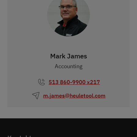
Mark James
Accounting
513 860-9900 x217
m.james@heuletool.com