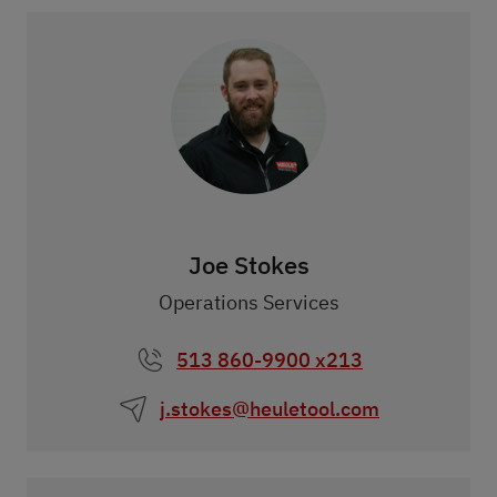
Joe Stokes
Operations Services
513 860-9900 x213
j.stokes@heuletool.com