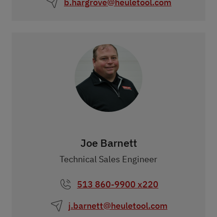
b.hargrove@heuletool.com
Joe Barnett
Technical Sales Engineer
513 860-9900 x220
j.barnett@heuletool.com