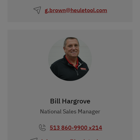
g.brown@heuletool.com
Bill Hargrove
National Sales Manager
513 860-9900 x214