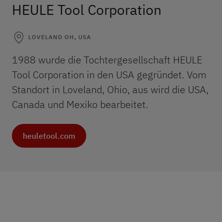
HEULE Tool Corporation
LOVELAND OH, USA
1988 wurde die Tochtergesellschaft HEULE
Tool Corporation in den USA gegründet. Vom
Standort in Loveland, Ohio, aus wird die USA,
Canada und Mexiko bearbeitet.
heuletool.com
Geschichte
Anschrift
Ansprechpartner