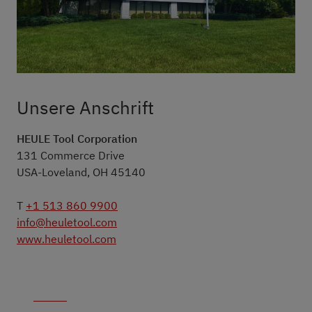
Unsere Anschrift
HEULE Tool Corporation
131 Commerce Drive
USA-Loveland, OH 45140
T
+1 513 860 9900
info@heuletool.com
www.heuletool.com