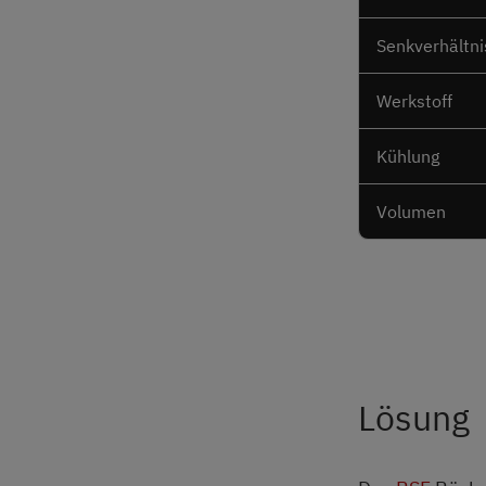
Senkverhältni
Werkstoff
Kühlung
Volumen
Lösung