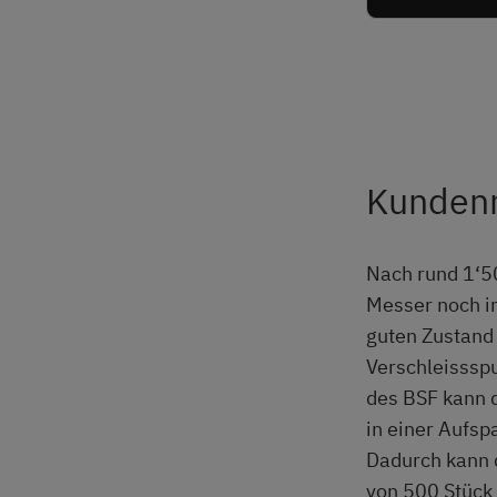
Kunden
Nach rund 1‘5
Messer noch i
guten Zustand
Verschleissspu
des BSF kann 
in einer Aufsp
Dadurch kann 
von 500 Stück