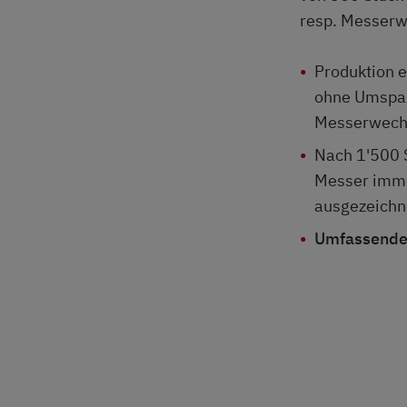
resp. Messerw
Produktion e
ohne Umspa
Messerwech
Nach 1'500 
Messer imme
ausgezeichn
Umfassende 