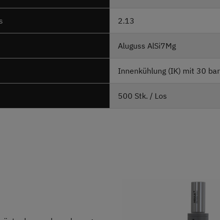
s
2.13
Aluguss AlSi7Mg
Innenkühlung (IK) mit 30 bar
500 Stk. / Los