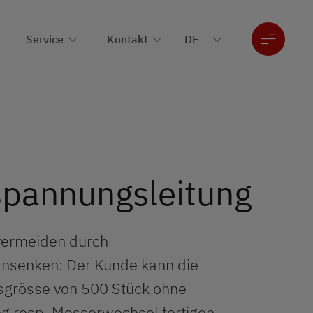
Service
Kontakt
pannungsleitung
ermeiden durch
nsenken: Der Kunde kann die
sgrösse von 500 Stück ohne
g resp. Messerwechsel fertigen.