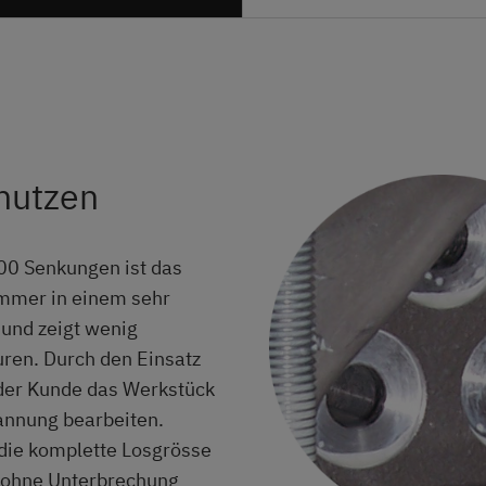
nutzen
00 Senkungen ist das
mmer in einem sehr
 und zeigt wenig
ren. Durch den Einsatz
der Kunde das Werkstück
annung bearbeiten.
die komplette Losgrösse
 ohne Unterbrechung