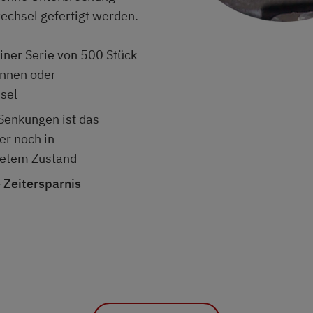
echsel gefertigt werden.
iner Serie von 500 Stück
nnen oder
sel
Senkungen ist das
r noch in
etem Zustand
Zeitersparnis