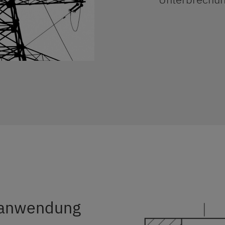
anwendung