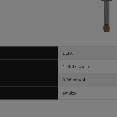
DEFA
1 000 ot./min
0,06 mm/ot.
emulze