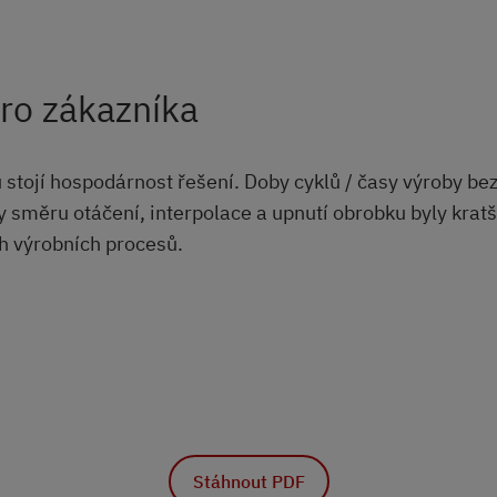
pro zákazníka
 stojí hospodárnost řešení. Doby cyklů / časy výroby be
 směru otáčení, interpolace a upnutí obrobku byly kratš
ch výrobních procesů.
Stáhnout PDF