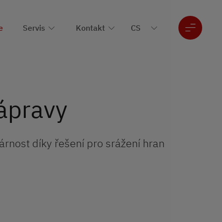
e
Servis
Kontakt
ápravy
rnost díky řešení pro srážení hran