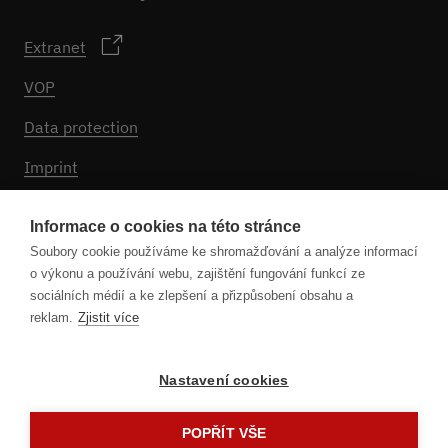
Extranet
VOP
Data protection
Imprint
Nastavení souborů cookie
Informace o cookies na této stránce
Soubory cookie používáme ke shromažďování a analýze informací
o výkonu a používání webu, zajištění fungování funkcí ze
Sledujte nás
sociálních médií a ke zlepšení a přizpůsobení obsahu a
reklam.
Zjistit více
Nastavení cookies
POPŘÍT VŠE