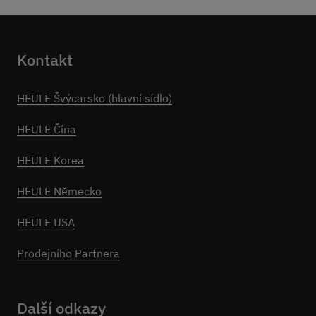
Kontakt
HEULE Švýcarsko (hlavní sídlo)
HEULE Čína
HEULE Korea
HEULE Německo
HEULE USA
Prodejního Partnera
Další odkazy