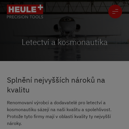
Letectví a kosmonautika
Splnění nejvyšších nároků na
kvalitu
Renomovaní výrobci a dodavatelé pro letectví a
kosmonautiku sázejí na naši kvalitu a spolehlivost.
Protože tyto firmy mají v oblasti kvality ty nejvyšší
nároky.