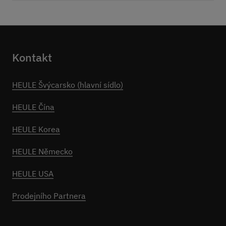
Kontakt
HEULE Švýcarsko (hlavní sídlo)
HEULE Čína
HEULE Korea
HEULE Německo
HEULE USA
Prodejního Partnera