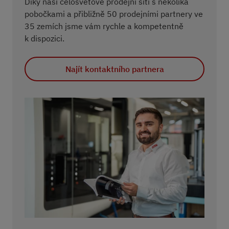
Díky naší celosvětové prodejní síti s několika
pobočkami a přibližně 50 prodejními partnery ve
35 zemích jsme vám rychle a kompetentně
k dispozici.
Najít kontaktního partnera